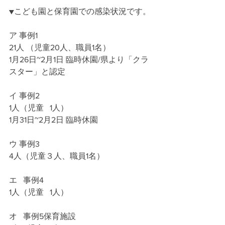
▼こども園と保育園での感染状況です。
ア 事例1
21人 （児童20人、職員1名）
1月26日~2月1日 臨時休園/県より「クラ
スター」と認定
イ 事例2
1人（児童   1人）
1月31日~2月2日 臨時休園
ウ 事例3
4人（児童３人、職員1名）
エ   事例4
1人（児童   1人）
オ   事例5保育施設