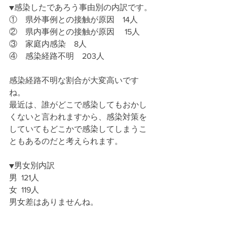
▼感染したであろう事由別の内訳です。
①　県外事例との接触が原因　14人
②　県内事例との接触が原因 　15人
③　家庭内感染　8人
④　感染経路不明　203人
感染経路不明な割合が大変高いです
ね。
最近は、誰がどこで感染してもおかし
くないと言われますから、感染対策を
していてもどこかで感染してしまうこ
ともあるのだと考えられます。
▼男女別内訳
男  121人
女  119人
男女差はありませんね。