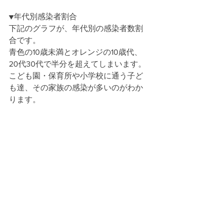
▼年代別感染者割合
下記のグラフが、年代別の感染者数割
合です。
青色の10歳未満とオレンジの10歳代、
20代30代で半分を超えてしまいます。
こども園・保育所や小学校に通う子ど
も達、その家族の感染が多いのがわか
ります。