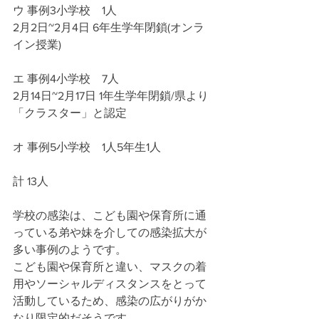
ウ 事例3小学校　1人
2月2日~2月4日 6年生学年閉鎖(オンラ
イン授業)
エ 事例4小学校　7人
2月14日~2月17日 1年生学年閉鎖/県より
「クラスター」と認定
オ 事例5小学校　1人5年生1人
計 13人
学校の感染は、こども園や保育所に通
っている弟や妹を介しての感染拡大が
多い事例のようです。
こども園や保育所と違い、マスクの着
用やソーシャルディスタンスをとって
活動しているため、感染の広がりがか
なり限定的だそうです。