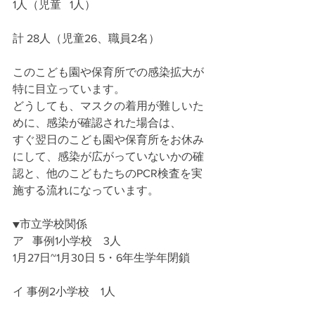
1人（児童   1人）
計 28人（児童26、職員2名）
このこども園や保育所での感染拡大が
特に目立っています。
どうしても、マスクの着用が難しいた
めに、感染が確認された場合は、
すぐ翌日のこども園や保育所をお休み
にして、感染が広がっていないかの確
認と、他のこどもたちのPCR検査を実
施する流れになっています。
▼市立学校関係
ア   事例1小学校　3人
1月27日~1月30日 5・6年生学年閉鎖
イ 事例2小学校　1人