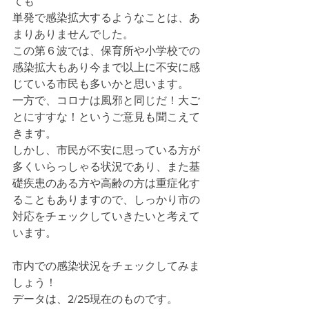
ても
単発で感染拡大するようなことは、あ
まりありませんでした。
この第６波では、保育所や小学校での
感染拡大もあり今まで以上に不安に感
じている市民も多いかと思います。
一方で、コロナは風邪と同じだ！大ご
とにすすな！というご意見も聞こえて
きます。
しかし、市民が不安に思っている方が
多くいらっしゃる状況であり、また基
礎疾患のある方や高齢の方は重症化す
ることもありますので、しっかり市の
対応をチェックしていきたいと考えて
います。
市内での感染状況をチェックしてみま
しょう！
データは、2/25現在のものです。