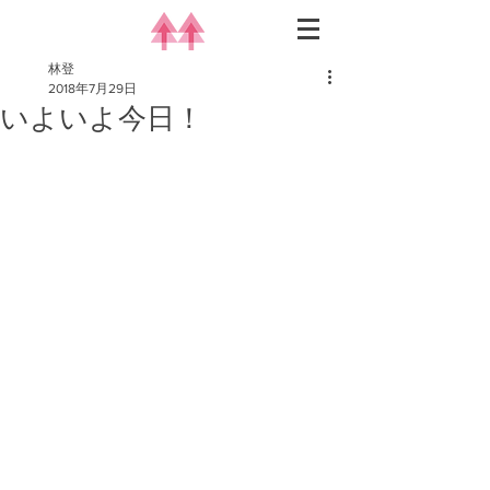
林登
2018年7月29日
いよいよ今日！