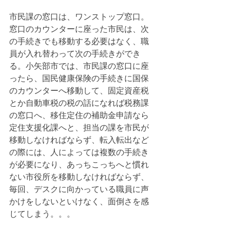
市民課の窓口は、ワンストップ窓口。
窓口のカウンターに座った市民は、次
の手続きでも移動する必要はなく、職
員が入れ替わって次の手続きができ
る。小矢部市では、市民課の窓口に座
ったら、国民健康保険の手続きに国保
のカウンターへ移動して、固定資産税
とか自動車税の税の話になれば税務課
の窓口へ、移住定住の補助金申請なら
定住支援化課へと、担当の課を市民が
移動しなければならず、転入転出など
の際には、人によっては複数の手続き
が必要になり、あっちこっちへと慣れ
ない市役所を移動しなければならず、
毎回、デスクに向かっている職員に声
かけをしないといけなく、面倒さを感
じてしまう。。。