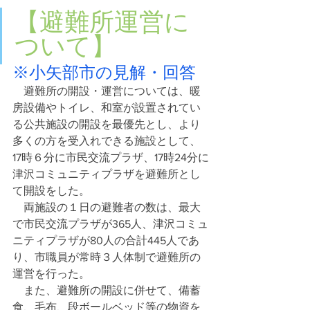
【避難所運営に
ついて】
※小矢部市の見解・回答
　避難所の開設・運営については、暖
房設備やトイレ、和室が設置されてい
る公共施設の開設を最優先とし、より
多くの方を受入れできる施設として、
17時６分に市民交流プラザ、17時24分に
津沢コミュニティプラザを避難所とし
て開設をした。
　両施設の１日の避難者の数は、最大
で市民交流プラザが365人、津沢コミュ
ニティプラザが80人の合計445人であ
り、市職員が常時３人体制で避難所の
運営を行った。
　また、避難所の開設に併せて、備蓄
食、毛布、段ボールベッド等の物資を