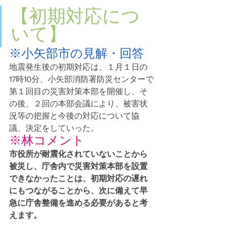
【初期対応につ
いて】
※小矢部市の見解・回答
地震発生後の初期対応は、１月１日の
17時10分、小矢部消防署防災センターで
第１回目の災害対策本部を開催し、そ
の後、２回の本部会議により、被害状
況等の把握と今後の対応について協
議、決定をしていった。
※林コメント
市役所が耐震化されていないことから
被災し、庁舎内で災害対策本部を設置
できなかったことは、初期対応の遅れ
にもつながることから、次に備えて早
急に庁舎整備を進める必要があると考
えます。