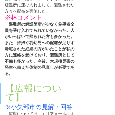
避難所に運び入れまして、避難された
方々へ配布を実施した。
※林コメント
避難所の解説箇所が少なく希望者全
員を受け入れてられていなかった。人
がいっぱいで帰られた方も多かった。
また、妊婦や乳幼児への配慮が足りず
帰宅された妊婦の方がいたことが私の
方に連絡を受けており、避難所として
不備も多かった。今後、大規模災害の
発生へ備えた体制の見直しが必要であ
る。
【広報につい
て】
※小矢部市の見解・回答
　広報については、エリアメールによ