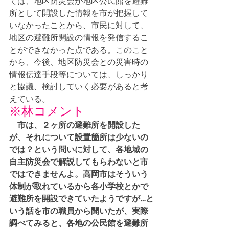
ては、地区防災会が地区公民館を避難
所として開設した情報を市が把握して
いなかったことから、市民に対して、
地区の避難所開設の情報を発信するこ
とができなかった点である。このこと
から、今後、地区防災会との災害時の
情報伝達手段等については、しっかり
と協議、検討していく必要があると考
えている。
※林コメント
市は、２ヶ所の避難所を開設した
が、それについて設置箇所は少ないの
では？という問いに対して、各地域の
自主防災会で解説してもらわないと市
ではできませんよ。高岡市はそういう
体制が取れているから各小学校とかで
避難所を開設できていたようですが…と
いう話を市の職員から聞いたが、実際
調べてみると、各地の公民館を避難所