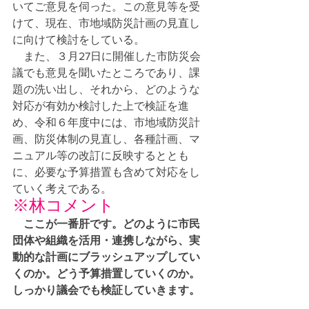
いてご意見を伺った。この意見等を受
けて、現在、市地域防災計画の見直し
に向けて検討をしている。
　また、３月27日に開催した市防災会
議でも意見を聞いたところであり、課
題の洗い出し、それから、どのような
対応が有効か検討した上で検証を進
め、令和６年度中には、市地域防災計
画、防災体制の見直し、各種計画、マ
ニュアル等の改訂に反映するととも
に、必要な予算措置も含めて対応をし
ていく考えである。
※林コメント
ここが一番肝です。どのように市民
団体や組織を活用・連携しながら、実
動的な計画にブラッシュアップしてい
くのか。どう予算措置していくのか。
しっかり議会でも検証していきます。