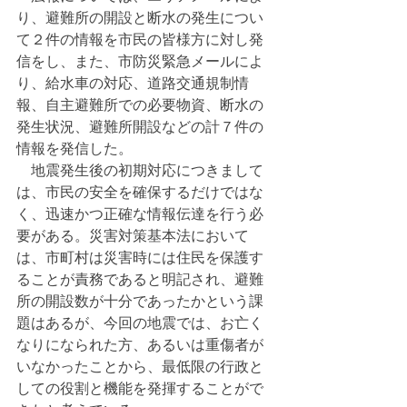
り、避難所の開設と断水の発生につい
て２件の情報を市民の皆様方に対し発
信をし、また、市防災緊急メールによ
り、給水車の対応、道路交通規制情
報、自主避難所での必要物資、断水の
発生状況、避難所開設などの計７件の
情報を発信した。
　地震発生後の初期対応につきまして
は、市民の安全を確保するだけではな
く、迅速かつ正確な情報伝達を行う必
要がある。災害対策基本法において
は、市町村は災害時には住民を保護す
ることが責務であると明記され、避難
所の開設数が十分であったかという課
題はあるが、今回の地震では、お亡く
なりになられた方、あるいは重傷者が
いなかったことから、最低限の行政と
しての役割と機能を発揮することがで