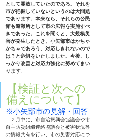
として開放していたのである。それを
市が把握していないというのは大問題
であります。本来なら、それらの公民
館も避難所として市の広報を実施すべ
きであった。これを聞くと、大規模災
害が発生したとき、小矢部市はかちゃ
かちゃであろう、対応しきれないので
は？と危惧をいたしました。今後、し
っかり改善と対応力強化に努めてまい
ります。
【検証と次への
備えについて】
※小矢部市の見解・回答
　２月中に、市自治振興会協議会や市
自主防災組織連絡協議会と被害状況等
の情報共有を行い、市の災害対応につ