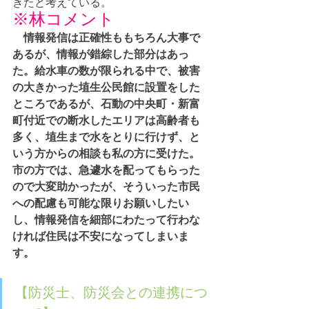
きたと考えている。
※林コメント
情報発信は正確性ももちろん大事で
あるが、情報が錯綜した部分はあっ
た。給水車の数が限られる中で、被害
の大きかった埴生公民館に設置をした
ところであるが、石動の中央町・新富
町付近での断水したエリアは高齢者も
多く、埴生まで水をとりに行けず、と
いう方からの相談も私の方に受けた。
市の方では、急遽水を配ってもらった
ので大変助かったが、そういった市民
への配慮も可能な限りお願いしたい
し、情報発信を細部にわたって行わな
ければ住民は不安になってしまいま
す。
【防災士、防災会との連携につ