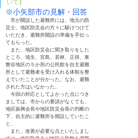
いて】
※小矢部市の見解・回答
　市が開設した避難所には、地元の防
災士、地区防災会の方々に駆けつけて
いただき、避難所開設の準備を手伝っ
てもらった。
　また、地区防災会に聞き取りをした
ところ、埴生、宮島、若林、正得、東
蟹谷地区の５か所の公民館を自主避難
所として避難者を受け入れる体制を整
えていたことが分かった。なお、避難
された方はいなかった。
　今回の対応としてよかった点につき
ましては、市からの要請がなくても、
地区振興会長や地区防災会長の判断の
下、自主的に避難所を開設していたこ
と。
　また、改善が必要な点といたしまし