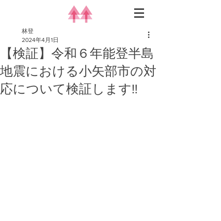
林登
2024年4月1日
【検証】令和６年能登半島
地震における小矢部市の対
応について検証します!!